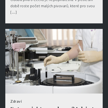
době roste počet malých pivovarů, které pro svou
[…]
Zdraví