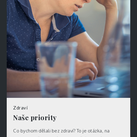
Zdraví
Naše priority
Co bychom dělali bez zdraví? To je otázka, na