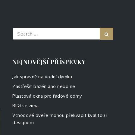
Search
Search
for:
NEJNOVĚJŠÍ PŘÍSPĚVKY
Jak správně na vodní dýmku
Zastřešit bazén ano nebo ne
Plastová okna pro řadové domy
Blíží se zima
Vchodové dveře mohou překvapit kvalitou i
designem