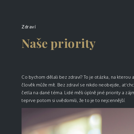
Zdraví
Naše priority
Co bychom dělali bez zdraví? To je otázka, na kterou 
člověk může mít. Bez zdraví se nikdo neobejde, ať ch
četla na dané téma. Lidé měli úplně jiné priority a záj
teprve potom si uvědomili, že to je to nejcennější.