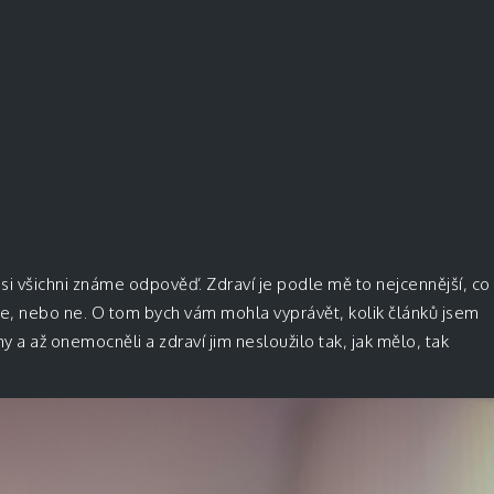
asi všichni známe odpověď. Zdraví je podle mě to nejcennější, co
ce, nebo ne. O tom bych vám mohla vyprávět, kolik článků jsem
my a až onemocněli a zdraví jim nesloužilo tak, jak mělo, tak