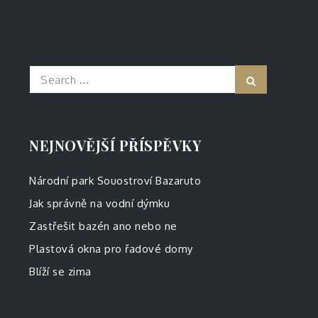
Search
Search
for:
NEJNOVĚJŠÍ PŘÍSPĚVKY
Národní park Souostroví Bazaruto
Jak správně na vodní dýmku
Zastřešit bazén ano nebo ne
Plastová okna pro řadové domy
Blíží se zima