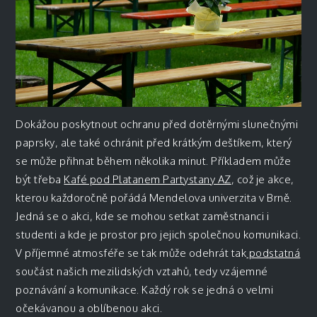
Dokážou poskytnout ochranu před dotěrnými slunečnými
paprsky, ale také ochránit před krátkým deštíkem, který
se může přihnat během několika minut. Příkladem může
být třeba
Kafé pod Platanem Partystany AZ
, což je akce,
kterou každoročně pořádá Mendelova univerzita v Brně.
Jedná se o akci, kde se mohou setkat zaměstnanci i
studenti a kde je prostor pro jejich společnou komunikaci.
V příjemné atmosféře se tak může odehrát tak
podstatná
součást našich mezilidských vztahů, tedy vzájemné
poznávání a komunikace. Každý rok se jedná o velmi
očekávanou a oblíbenou akci.