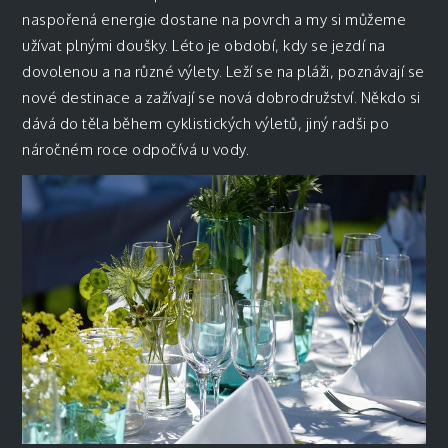
naspořená energie dostane na povrch a my si můžeme
užívat plnými doušky. Léto je období, kdy se jezdí na
dovolenou a na různé výlety. Leží se na pláži, poznávají se
nové destinace a zažívají se nová dobrodružství. Někdo si
dává do těla během cyklistických výletů, jiný radši po
náročném roce odpočívá u vody.