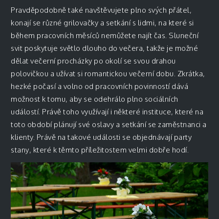
Pravděpodobně také navštěvujete plno svých přátel,
konají se různé grilovačky a setkání s lidmi, na které si
během pracovních měsíců nemůžete najít čas. Sluneční
svit poskytuje světlo dlouho do večera, takže je možné
dělat večerní procházky po okolí se svou drahou
polovičkou a užívat si romantickou večerní dobu. Zkrátka,
hezké počasí a volno od pracovních povinností dává
možnost k tomu, aby se odehrálo plno sociálních
událostí. Právě toho využívají i některé instituce, které na
toto období plánují své oslavy a setkání se zaměstnanci a
klienty. Právě na takové události se objednávají party
stany, které k těmto příležitostem velmi dobře hodí.