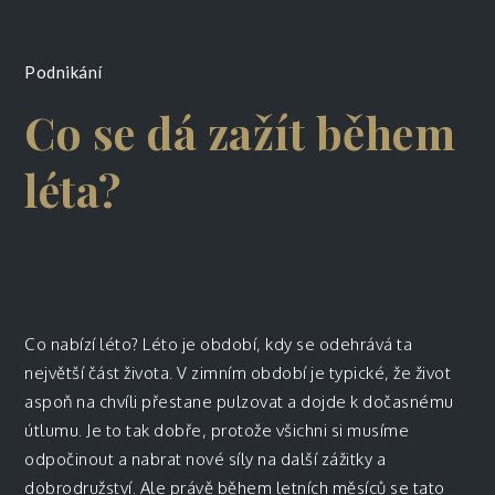
Podnikání
Co se dá zažít během
léta?
Co nabízí léto? Léto je období, kdy se odehrává ta
největší část života. V zimním období je typické, že život
aspoň na chvíli přestane pulzovat a dojde k dočasnému
útlumu. Je to tak dobře, protože všichni si musíme
odpočinout a nabrat nové síly na další zážitky a
dobrodružství. Ale právě během letních měsíců se tato