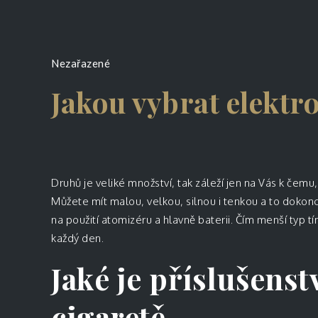
Nezařazené
Jakou vybrat elektr
Druhů je veliké množství, tak záleží jen na Vás k čemu, 
Můžete mít malou, velkou, silnou i tenkou a to dokonc
na použití atomizéru a hlavně baterii. Čím menší typ t
každý den.
Jaké je příslušenst
cigaretě