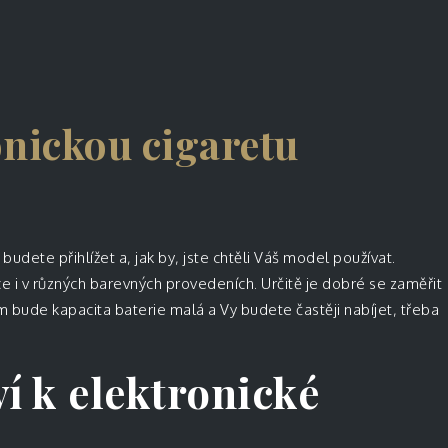
onickou cigaretu
budete přihlížet a, jak by, jste chtěli Váš model používat.
e i v různých barevných provedeních. Určitě je dobré se zaměřit
ím bude kapacita baterie malá a Vy budete častěji nabíjet, třeba
ví k elektronické