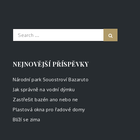
Search
Search
for:
NEJNOVĚJŠÍ PŘÍSPĚVKY
Národní park Souostroví Bazaruto
Jak správně na vodní dýmku
Zastřešit bazén ano nebo ne
Plastová okna pro řadové domy
Blíží se zima