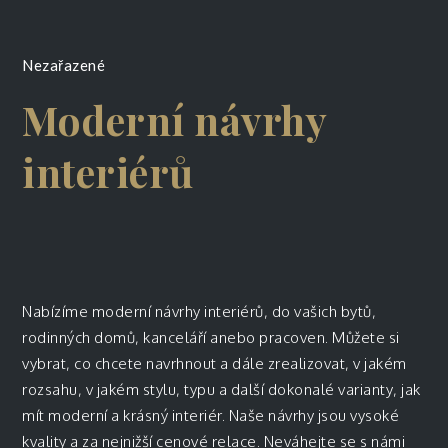
Nezařazené
Moderní návrhy
interiérů
Nabízíme moderní
návrhy interiérů
, do vašich bytů,
rodinných domů, kanceláří anebo pracoven. Můžete si
vybrat, co chcete navrhnout a dále zrealizovat, v jakém
rozsahu, v jakém stylu, typu a další dokonalé varianty, jak
mít moderní a krásný interiér. Naše návrhy jsou vysoké
kvality a za nejnižší cenové relace. Neváhejte se s námi