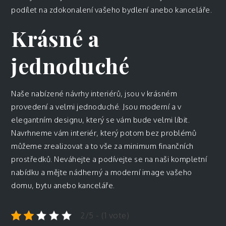
podílet na zdokonalení vašeho bydlení anebo kanceláře.
Krásné a
jednoduché
Naše nabízené návrhy interiérů, jsou v krásném
provedení a velmi jednoduché. Jsou moderní a v
elegantním designu, který se vám bude velmi líbit.
Navrhneme vám interiér, který potom bez problémů
můžeme zrealizovat a to vše za minimum finančních
prostředků. Neváhejte a podívejte se na naši kompletní
nabídku a mějte nádherný a moderní image vašeho
domu, bytu anebo kanceláře.
2/5 - (1 vote)