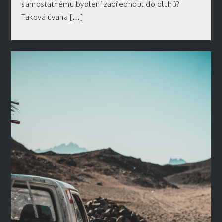
samostatnému bydlení zabřednout do dluhů?
Taková úvaha […]