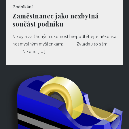
Podnikání
Zaměstnanec jako nezbytná
součást podniku
Nikdy a za žádných okolností nepodléhejte několika
nesmyslným myšlenkám: – Zvládnu to sám. –
Nikoho […]