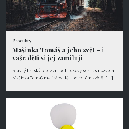
Produkty
Mašinka Tomáš a jeho svět – i
vaše děti si jej zamilují
Slavný britský televizní pohádkový seriál s názvem
Mašinka Tomáš mají rády děti po celém světě. […]