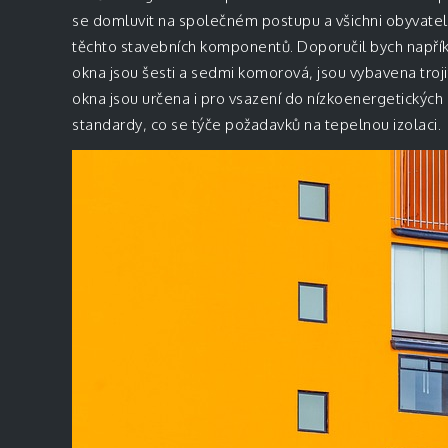
se domluvit na společném postupu a všichni obyvatel
těchto stavebních komponentů. Doporučil bych napří
okna jsou šesti a sedmi komorová, jsou vybavena troji
okna jsou určena i pro vsazení do nízkoenergetických 
standardy, co se týče požadavků na tepelnou izolaci.