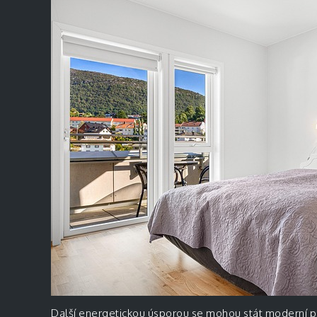
Další energetickou úsporou se mohou stát moderní 