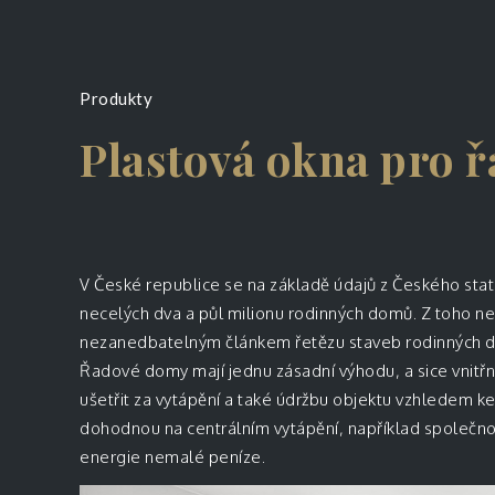
Produkty
Plastová okna pro 
V České republice se na základě údajů z Českého stat
necelých dva a půl milionu rodinných domů. Z toho ne
nezanedbatelným článkem řetězu staveb rodinných d
Řadové domy mají jednu zásadní výhodu, a sice vnitř
ušetřit za vytápění a také údržbu objektu vzhledem k
dohodnou na centrálním vytápění, například společnou
energie nemalé peníze.