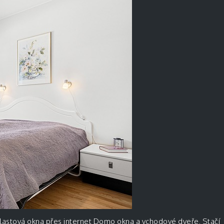
plastová
okna přes internet Domo okna
a vchodové dveře. Stačí