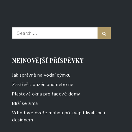
Search
Search
for:
NEJNOVĚJŠÍ PŘÍSPĚVKY
Jak správně na vodní dýmku
Zastřešit bazén ano nebo ne
Plastová okna pro řadové domy
Blíží se zima
Vchodové dveře mohou překvapit kvalitou i
designem