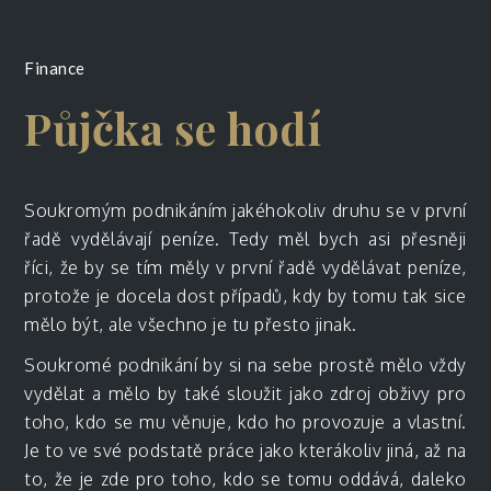
Finance
Půjčka se hodí
Soukromým podnikáním jakéhokoliv druhu se v první
řadě vydělávají peníze. Tedy měl bych asi přesněji
říci, že by se tím měly v první řadě vydělávat peníze,
protože je docela dost případů, kdy by tomu tak sice
mělo být, ale všechno je tu přesto jinak.
Soukromé podnikání by si na sebe prostě mělo vždy
vydělat a mělo by také sloužit jako zdroj obživy pro
toho, kdo se mu věnuje, kdo ho provozuje a vlastní.
Je to ve své podstatě práce jako kterákoliv jiná, až na
to, že je zde pro toho, kdo se tomu oddává, daleko