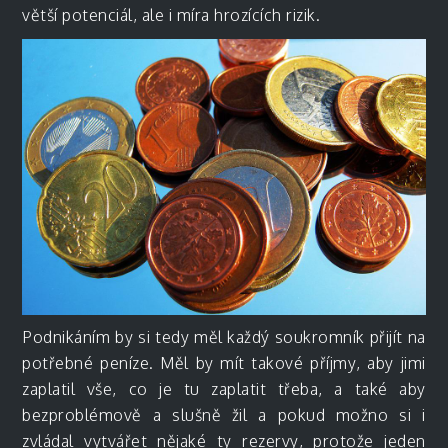
větší potenciál, ale i míra hrozících rizik.
Podnikáním by si tedy měl každý soukromník přijít na
potřebné peníze. Měl by mít takové příjmy, aby jimi
zaplatil vše, co je tu zaplatit třeba, a také aby
bezproblémově a slušně žil a pokud možno si i
zvládal vytvářet nějaké ty rezervy, protože jeden