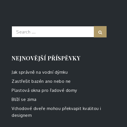
Search
Search
for:
NEJNOVĚJŠÍ PŘÍSPĚVKY
Jak správně na vodní dýmku
Zastřešit bazén ano nebo ne
Plastová okna pro řadové domy
Blíží se zima
Vchodové dveře mohou překvapit kvalitou i
designem