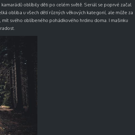
o kamarádů oblíbily děti po celém světě. Seriál se poprvé začal
elká obliba u všech dětí různých věkových kategorií, ale může za
tom, mít svého oblíbeného pohádkového hrdinu doma. I mašinku
 radost.