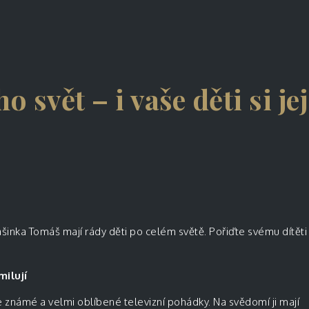
svět – i vaše děti si jej
šinka Tomáš mají rády děti po celém světě. Pořiďte svému dítěti
milují
 známé a velmi oblíbené televizní pohádky. Na svědomí ji mají