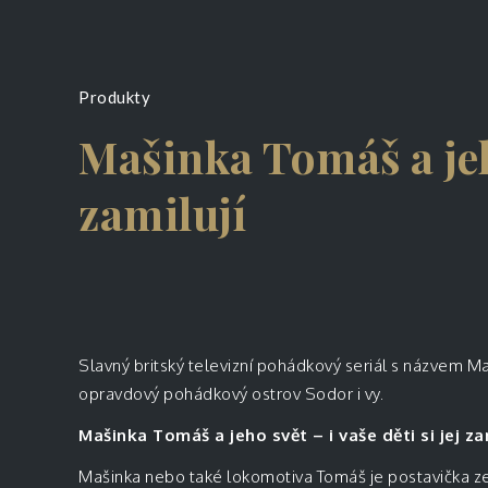
Produkty
Mašinka Tomáš a jeho 
zamilují
Slavný britský televizní pohádkový seriál s názvem Ma
opravdový pohádkový ostrov Sodor i vy.
Mašinka Tomáš a jeho svět – i vaše děti si jej za
Mašinka nebo také lokomotiva Tomáš je postavička ze