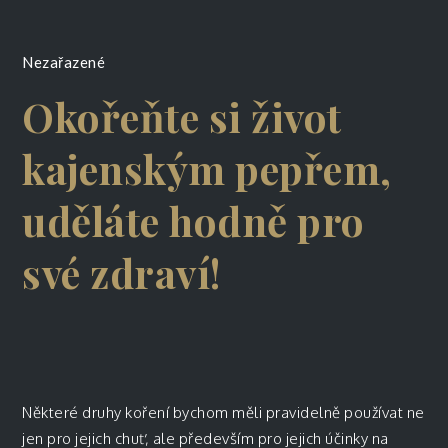
Nezařazené
Okořeňte si život
kajenským pepřem,
uděláte hodně pro
své zdraví!
Některé druhy koření bychom měli pravidelně používat ne
jen pro jejich chuť, ale především pro jejich účinky na