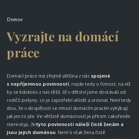
Domov
Vyzrajte na domácí
práce
Domácí práce má zřejmě většina z nás
spojené
s nepříjemnou povinností
, nejde tedy o činnost, na níž
by se kdokoliv z nás těšil. Již v dětství jsme dostávali od
rodičů pokyny, co je zapotřebí uklidit a urovnat. Není tedy
divu, že v dospělosti se mnozí domácím pracím vyhýbají,
jak jen to jde. Ve většině domácností je přitom zakořeněn
stereotyp, že
tyto povinnosti náleží čistě ženám a
jsou jejich doménou
. Není-li však žena čistě