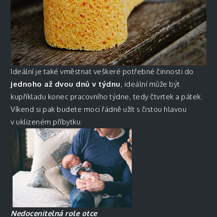
Ideální je také vměstnat veškeré potřebné činnosti do
jednoho až dvou dnů v týdnu
, ideální může být
kupříkladu konec pracovního týdne, tedy čtvrtek a pátek.
Víkend si pak budete moci řádně užít s čistou hlavou
v uklizeném příbytku.
Nedocenitelná role otce