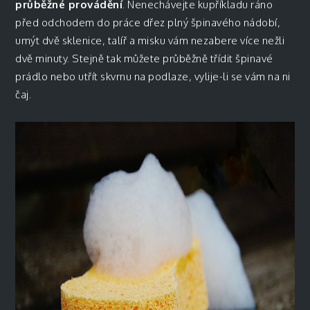
průběžné provádění
. Nenechávejte kupříkladu ráno
před odchodem do práce dřez plný špinavého nádobí,
umýt dvě sklenice, talíř a misku vám nezabere více nežli
dvě minuty. Stejně tak můžete průběžně třídit špinavé
prádlo nebo utřít skvrnu na podlaze, vylije-li se vám na ni
čaj.